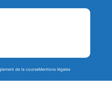
glement de la course
Mentions légales