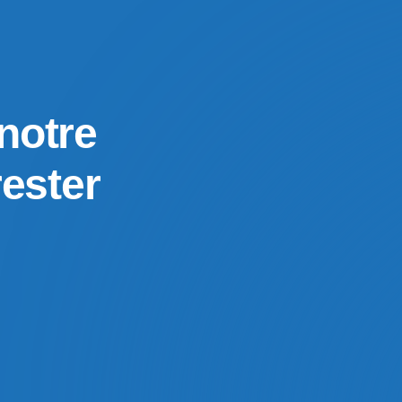
notre
rester